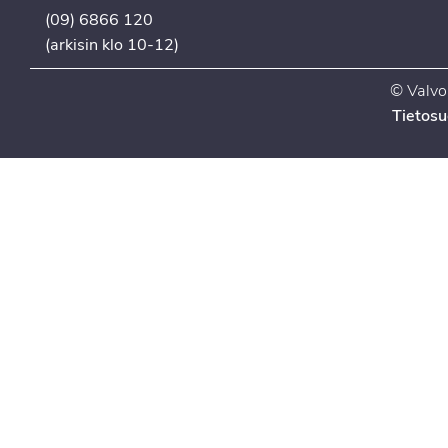
(09) 6866 120
(arkisin klo 10-12)
© Valvo
Tietosu