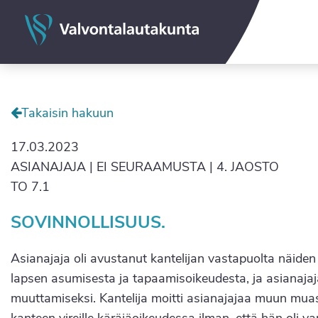
Valvontalautakunta
Takaisin hakuun
17.03.2023
ASIANAJAJA | EI SEURAAMUSTA | 4. JAOSTO
TO 7.1
SOVINNOLLISUUS.
Asianajaja oli avustanut kantelijan vastapuolta näiden
lapsen asumisesta ja tapaamisoikeudesta, ja asianajaj
muuttamiseksi. Kantelija moitti asianajajaa muun muas