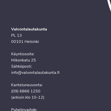
Valvontalautakunta
PL 13
00101 Helsinki
Käyntiosoite:
Mikonkatu 25
Sähköposti:
info@valvontalautakunta.fi
Kanteluneuvonta:
(09) 6866 1250
(arkisin klo 10-12)
Puhelinvaihde: